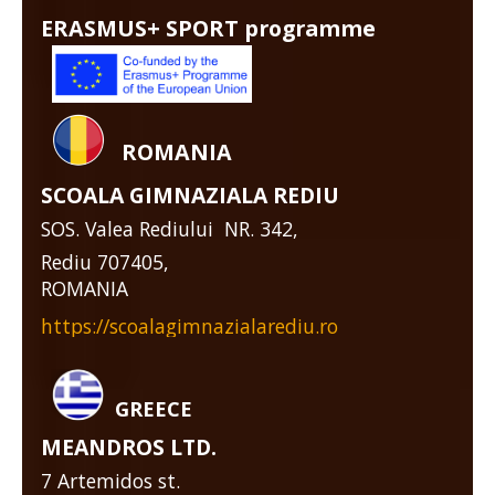
ERASMUS+ SPORT programme
ROMANIA
SCOALA GIMNAZIALA REDIU
SOS. Valea Rediului NR. 342,
Rediu 707405,
ROMANIA
https://scoalagimnazialarediu.ro
GREECE
MEANDROS LTD.
7 Artemidos st.