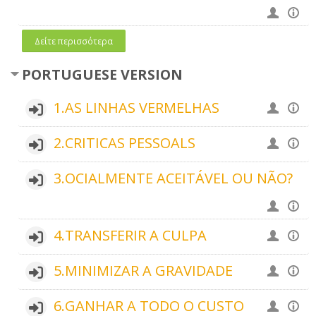
Δείτε περισσότερα
PORTUGUESE VERSION
1.AS LINHAS VERMELHAS
2.CRITICAS PESSOALS
3.OCIALMENTE ACEITÁVEL OU NÃO?
4.TRANSFERIR A CULPA
5.MINIMIZAR A GRAVIDADE
6.GANHAR A TODO O CUSTO