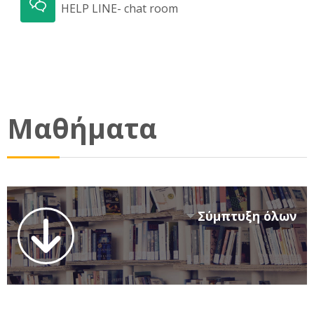
HELP LINE- chat room
Μαθήματα
Σύμπτυξη όλων