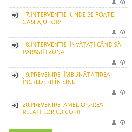
17.INTERVENȚIE: UNDE SE POATE
GĂSI AJUTOR?
18.INTERVENȚIE: ÎNVĂȚAȚI CÂND SĂ
PĂRĂSIȚI ZONA
19.PREVENIRE: ÎMBUNĂTĂȚIREA
ÎNCREDERII ÎN SINE
20.PREVENIRE: AMELIORAREA
RELAȚIILOR CU COPIII