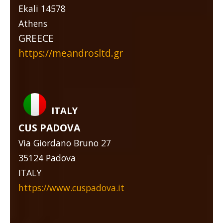
Ekali 14578
Athens
GREECE
https://meandrosltd.gr
ITALY
CUS PADOVA
Via Giordano Bruno 27
35124 Padova
ITALY
https://www.cuspadova.it