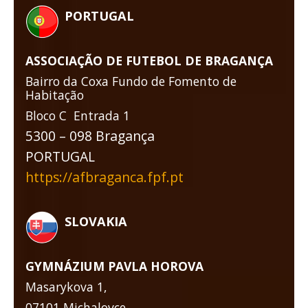
PORTUGAL
ASSOCIAÇÃO DE FUTEBOL DE BRAGANÇA
Bairro da Coxa Fundo de Fomento de
Habitação
Bloco C Entrada 1
5300 – 098 Bragança
PORTUGAL
https://afbraganca.fpf.pt
SLOVAKIA
GYMNÁZIUM PAVLA HOROVA
Masarykova 1,
07101 Michalovce