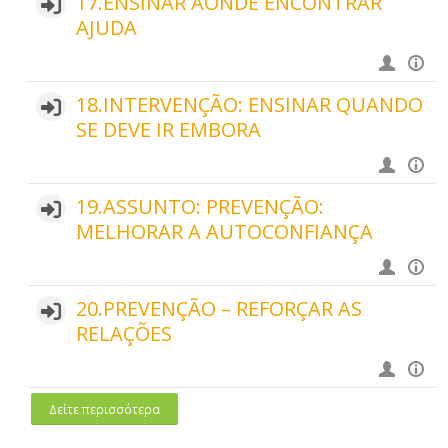
17.ENSINAR AONDE ENCONTRAR
AJUDA
18.INTERVENÇÃO: ENSINAR QUANDO
SE DEVE IR EMBORA
19.ASSUNTO: PREVENÇÃO:
MELHORAR A AUTOCONFIANÇA
20.PREVENÇÃO – REFORÇAR AS
RELAÇÕES
Δείτε περισσότερα