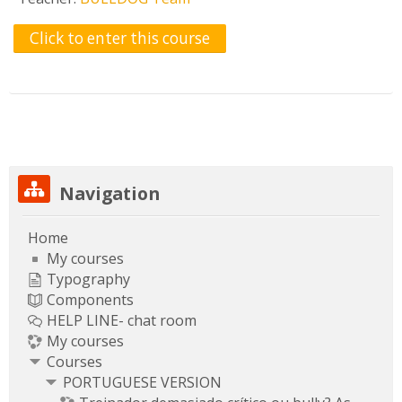
Click to enter this course
Skip Navigation
Navigation
Home
My courses
Typography
Components
HELP LINE- chat room
My courses
Courses
PORTUGUESE VERSION