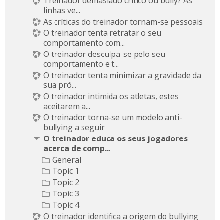
Treinador demasiado crítico ou bully? As
linhas ve...
As críticas do treinador tornam-se pessoais
O treinador tenta retratar o seu
comportamento com...
O treinador desculpa-se pelo seu
comportamento e t...
O treinador tenta minimizar a gravidade da
sua pró...
O treinador intimida os atletas, estes
aceitarem a...
O treinador torna-se um modelo anti-
bullying a seguir
O treinador educa os seus jogadores
acerca de comp...
General
Topic 1
Topic 2
Topic 3
Topic 4
O treinador identifica a origem do bullying