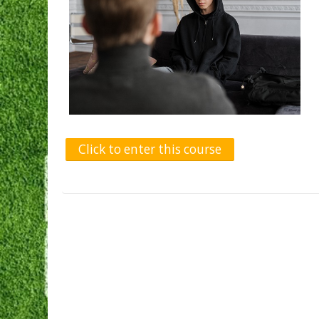
Click to enter this course