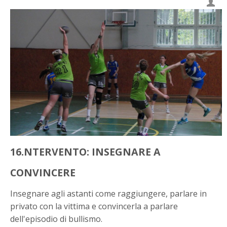
16.NTERVENTO: INSEGNARE A
CONVINCERE
Insegnare agli astanti come raggiungere, parlare in
privato con la vittima e convincerla a parlare
dell'episodio di bullismo.