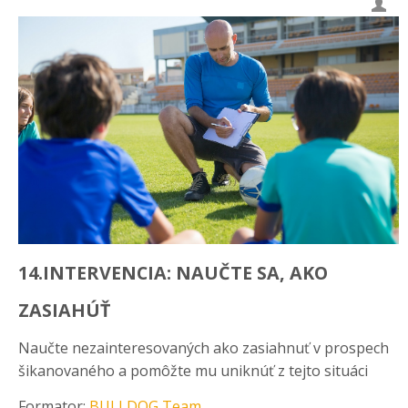
14.INTERVENCIA: NAUČTE SA, AKO
ZASIAHÚŤ
Naučte nezainteresovaných ako zasiahnuť v prospech
šikanovaného a pomôžte mu uniknúť z tejto situáci
Formator:
BULLDOG Team