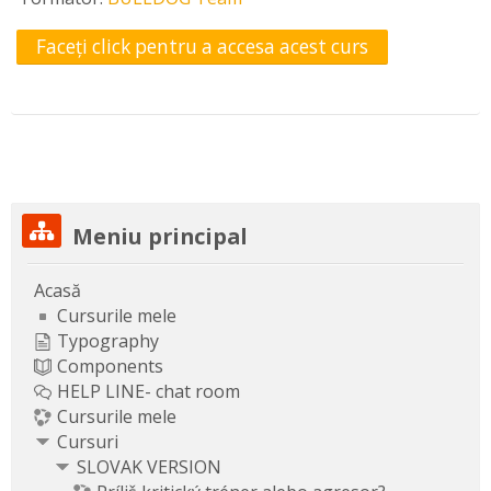
Faceți click pentru a accesa acest curs
Omite Meniu principal
Meniu principal
Acasă
Cursurile mele
Typography
Components
HELP LINE- chat room
Cursurile mele
Cursuri
SLOVAK VERSION