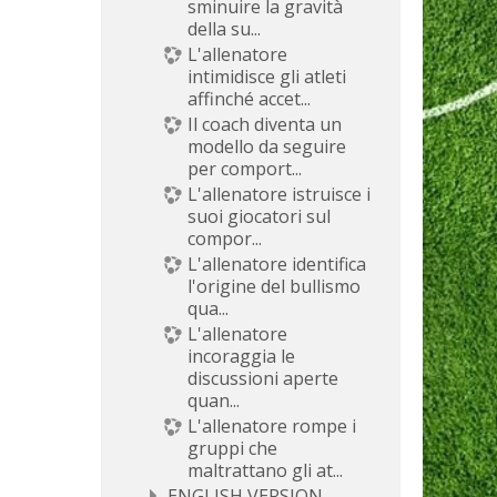
sminuire la gravità
della su...
L'allenatore
intimidisce gli atleti
affinché accet...
Il coach diventa un
modello da seguire
per comport...
L'allenatore istruisce i
suoi giocatori sul
compor...
L'allenatore identifica
l'origine del bullismo
qua...
L'allenatore
incoraggia le
discussioni aperte
quan...
L'allenatore rompe i
gruppi che
maltrattano gli at...
ENGLISH VERSION