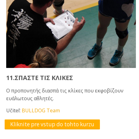
11.ΣΠΑΣΤΕ ΤΙΣ ΚΛΙΚΕΣ
Ο προπονητής διασπά τις κλίκες που εκφοβίζουν
ευάλωτους αθλητές.
Učiteľ:
BULLDOG Team
Kliknite pre vstup do tohto kurzu