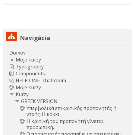
Preskočiť Navigácia
Navigácia
Domov
Moje kurzy
Typography
Components
HELP LINE- chat room
Moje kurzy
Kurzy
GREEK VERSION
Υπερβολικά επικριτικός προπονητής ή
νταής; Η κόκκι...
Η κριτική του προπονητή γίνεται
προσωπική.
Ο προπονητής προσπαθεί να απεικονίσει