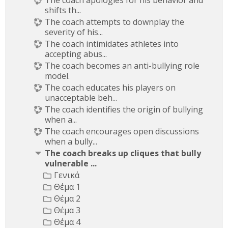
shifts th...
The coach attempts to downplay the
severity of his...
The coach intimidates athletes into
accepting abus...
The coach becomes an anti-bullying role
model.
The coach educates his players on
unacceptable beh...
The coach identifies the origin of bullying
when a...
The coach encourages open discussions
when a bully...
The coach breaks up cliques that bully
vulnerable ...
Γενικά
Θέμα 1
Θέμα 2
Θέμα 3
Θέμα 4