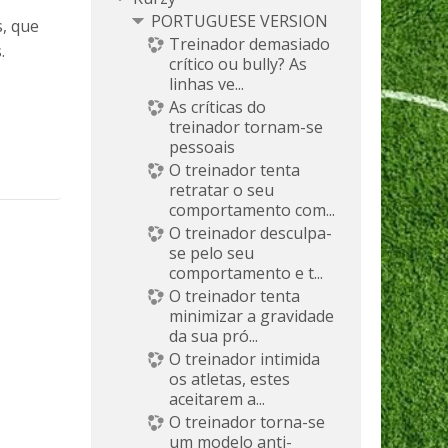
PORTUGUESE VERSION
s, que
Treinador demasiado
.
crítico ou bully? As
linhas ve...
As críticas do
treinador tornam-se
pessoais
O treinador tenta
retratar o seu
comportamento com...
O treinador desculpa-
se pelo seu
comportamento e t...
O treinador tenta
minimizar a gravidade
da sua pró...
O treinador intimida
os atletas, estes
aceitarem a...
O treinador torna-se
um modelo anti-